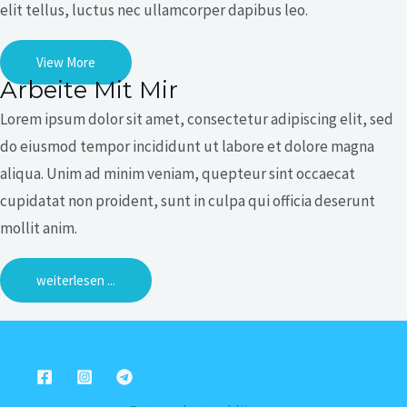
elit tellus, luctus nec ullamcorper dapibus leo.
View More
Arbeite Mit Mir
Lorem ipsum dolor sit amet, consectetur adipiscing elit, sed
do eiusmod tempor incididunt ut labore et dolore magna
aliqua. Unim ad minim veniam, quepteur sint occaecat
cupidatat non proident, sunt in culpa qui officia deserunt
mollit anim.
weiterlesen ...