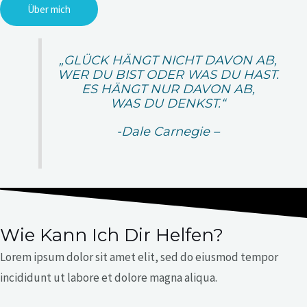
Über mich
„GLÜCK HÄNGT NICHT DAVON AB,
WER DU BIST ODER WAS DU HAST.
ES HÄNGT NUR DAVON AB,
WAS DU DENKST.“
-Dale Carnegie –
Wie Kann Ich Dir Helfen?
Lorem ipsum dolor sit amet elit, sed do eiusmod tempor
incididunt ut labore et dolore magna aliqua.