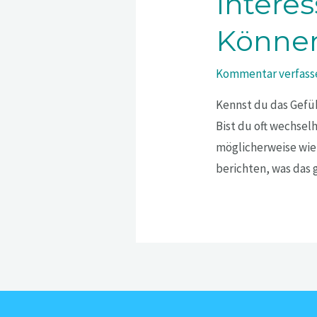
Interes
Könne
Kommentar verfass
Kennst du das Gefüh
Bist du oft wechselh
möglicherweise wie 
berichten, was das