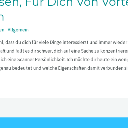
sen, Für Dich Von Vorte
n
en
/
Allgemein
l, dass du dich für viele Dinge interessierst und immer wiede
aft und fällt es dir schwer, dich auf eine Sache zu konzentrier
ich eine Scanner Persönlichkeit. Ich möchte dir heute ein wen
 genau bedeutet und welche Eigenschaften damit verbunden si