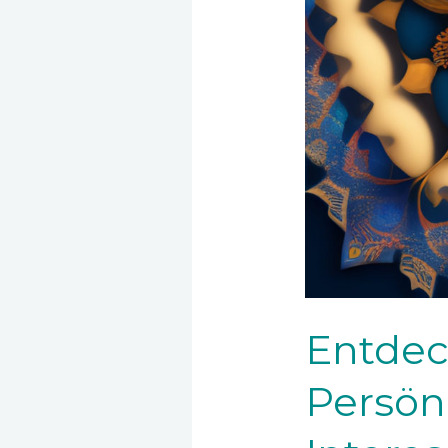
Entdec
Persön