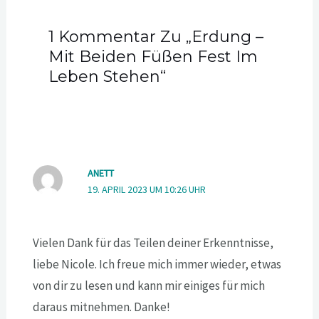
1 Kommentar Zu „Erdung –
Mit Beiden Füßen Fest Im
Leben Stehen“
ANETT
19. APRIL 2023 UM 10:26 UHR
Vielen Dank für das Teilen deiner Erkenntnisse,
liebe Nicole. Ich freue mich immer wieder, etwas
von dir zu lesen und kann mir einiges für mich
daraus mitnehmen. Danke!