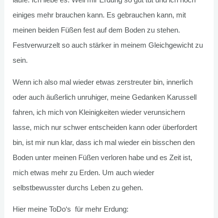
laufe. Ich liebe es. Weil mir Erdung so gut tut und ich noch
einiges mehr brauchen kann. Es gebrauchen kann, mit
meinen beiden Füßen fest auf dem Boden zu stehen.
Festverwurzelt so auch stärker in meinem Gleichgewicht zu
sein.
Wenn ich also mal wieder etwas zerstreuter bin, innerlich
oder auch äußerlich unruhiger, meine Gedanken Karussell
fahren, ich
mich
von Kleinigkeiten wieder verunsichern
lasse, mich nur schwer entscheiden kann oder überfordert
bin, ist mir nun klar, dass ich mal wieder ein bisschen den
Boden unter meinen Füßen verloren habe und es Zeit ist,
mich etwas mehr zu Erden. Um auch wieder
selbstbewusster durchs Leben zu gehen.
Hier meine ToDo‘s für mehr Erdung: