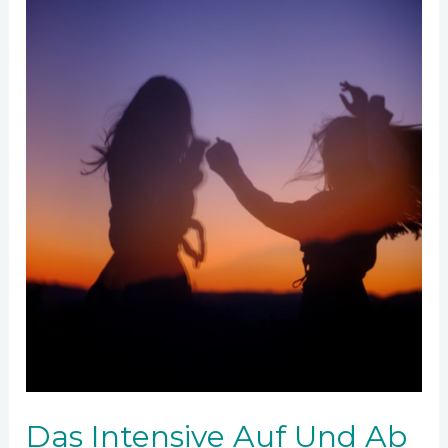
Das Intensive Auf Und Ab