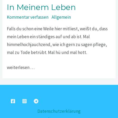
In Meinem Leben
Kommentar verfassen
/
Allgemein
Falls du schon eine Weile hier mitliest, weißt du, dass
mein Leben ein ständiges auf und ab ist. Mal
himmelhochjauchzend, wie ich gern zu sagen pflege,
mal zu Tode betrübt. Mal hü und mal hott.
weiterlesen …
Datenschutzerklärung