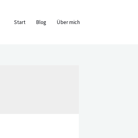
Start
Blog
Über mich