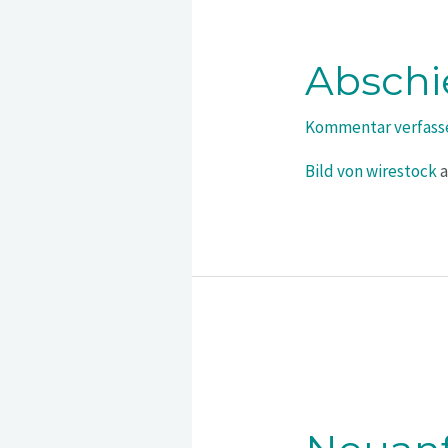
Abschi
Kommentar verfass
Bild von wirestock
a