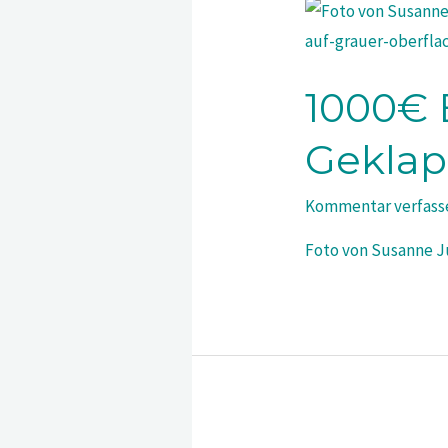
1000€ 
Geklap
Kommentar verfass
Foto von Susanne Ju