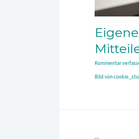
Eigene
Mittei
Kommentar verfass
Bild von cookie_st