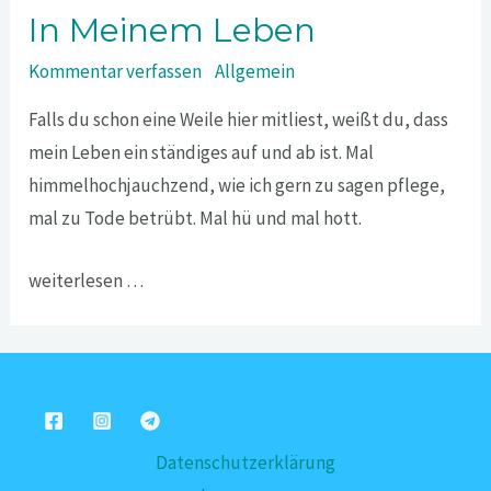
In Meinem Leben
Kommentar verfassen
/
Allgemein
Falls du schon eine Weile hier mitliest, weißt du, dass
mein Leben ein ständiges auf und ab ist. Mal
himmelhochjauchzend, wie ich gern zu sagen pflege,
mal zu Tode betrübt. Mal hü und mal hott.
weiterlesen …
Datenschutzerklärung