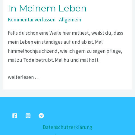
In Meinem Leben
Kommentar verfassen
/
Allgemein
Falls du schon eine Weile hier mitliest, weißt du, dass
mein Leben ein ständiges auf und ab ist. Mal
himmelhochjauchzend, wie ich gern zu sagen pflege,
mal zu Tode betrübt. Mal hü und mal hott.
weiterlesen …
Datenschutzerklärung